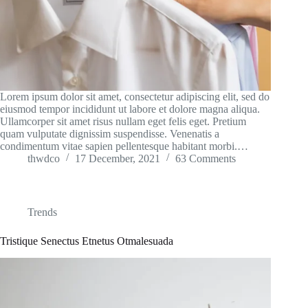
Lorem ipsum dolor sit amet, consectetur adipiscing elit, sed do
eiusmod tempor incididunt ut labore et dolore magna aliqua.
Ullamcorper sit amet risus nullam eget felis eget. Pretium
quam vulputate dignissim suspendisse. Venenatis a
condimentum vitae sapien pellentesque habitant morbi.…
thwdco
17 December, 2021
63 Comments
Trends
Tristique Senectus Etnetus Otmalesuada